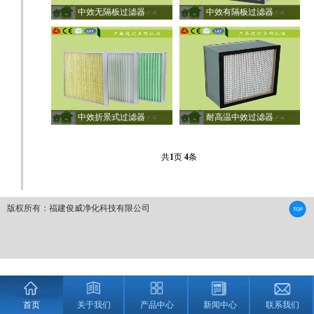
中效无隔板过滤器
中效有隔板过滤器
中效折景式过滤器
耐高温中效过滤器
共
1
页
4
条
版权所有：福建俊威净化科技有限公司
首页
关于我们
产品中心
新闻中心
联系我们